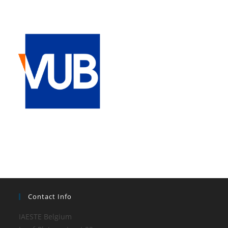
Contact Info
IAESTE Belgium