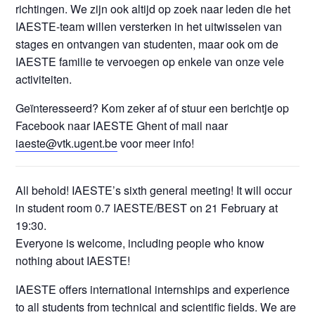
richtingen. We zijn ook altijd op zoek naar leden die het
IAESTE-team willen versterken in het uitwisselen van
stages en ontvangen van studenten, maar ook om de
IAESTE familie te vervoegen op enkele van onze vele
activiteiten.
Geïnteresseerd? Kom zeker af of stuur een berichtje op
Facebook naar IAESTE Ghent of mail naar
iaeste@vtk.ugent.be
voor meer info!
All behold! IAESTE’s sixth general meeting! It will occur
in student room 0.7 IAESTE/BEST on 21 February at
19:30.
Everyone is welcome, including people who know
nothing about IAESTE!
IAESTE offers international internships and experience
to all students from technical and scientific fields. We are