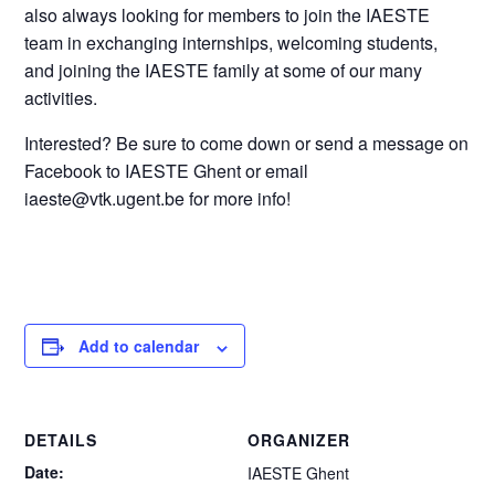
also always looking for members to join the IAESTE
team in exchanging internships, welcoming students,
and joining the IAESTE family at some of our many
activities.
Interested? Be sure to come down or send a message on
Facebook to IAESTE Ghent or email
iaeste@vtk.ugent.be for more info!
Add to calendar
DETAILS
ORGANIZER
Date:
IAESTE Ghent