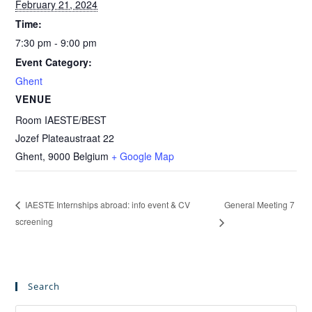
February 21, 2024
Time:
7:30 pm - 9:00 pm
Event Category:
Ghent
VENUE
Room IAESTE/BEST
Jozef Plateaustraat 22
Ghent
,
9000
Belgium
+ Google Map
General Meeting 7
IAESTE Internships abroad: info event & CV
screening
Search