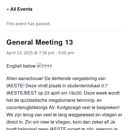
« All Events
This event has passed.
General Meeting 13
April 23, 2025 @ 7:30 pm
-
9:00 pm
English below
Allen aanschouw! De dertiende vergadering van
IAESTE! Deze vindt plaats in studentenlokaal 0.7
IAESTE/BEST op 23 april om 19u30. Deze week wordt
het de quiztastische megalomane twinning- en
coconterugblikkings AV. Kortgezegd veel te bespreken!
We zijn terug van veel te lang weggeweest en vliegen er
direct in. Zin om mee te vliegen, kom dan zeker af! Je
hoeft helemaal geen IAESTE expert te zijn, gewoon je