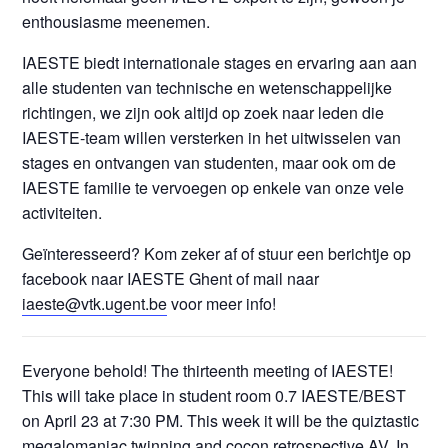
enthousiasme meenemen.
IAESTE biedt internationale stages en ervaring aan aan
alle studenten van technische en wetenschappelijke
richtingen, we zijn ook altijd op zoek naar leden die
IAESTE-team willen versterken in het uitwisselen van
stages en ontvangen van studenten, maar ook om de
IAESTE familie te vervoegen op enkele van onze vele
activiteiten.
Geïnteresseerd? Kom zeker af of stuur een berichtje op
facebook naar IAESTE Ghent of mail naar
iaeste@vtk.ugent.be
voor meer info!
Everyone behold! The thirteenth meeting of IAESTE!
This will take place in student room 0.7 IAESTE/BEST
on April 23 at 7:30 PM. This week it will be the quiztastic
megalomaniac twinning and cocon retrospective AV. In