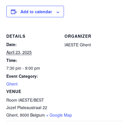
Add to calendar
DETAILS
ORGANIZER
Date:
IAESTE Ghent
April 23, 2025
Time:
7:30 pm - 9:00 pm
Event Category:
Ghent
VENUE
Room IAESTE/BEST
Jozef Plateaustraat 22
Ghent
,
9000
Belgium
+ Google Map